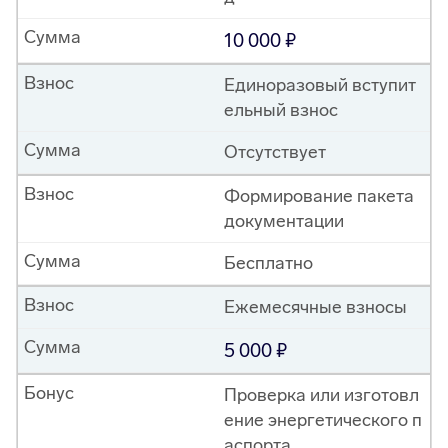
Сумма
10 000
Взнос
Единоразовый вступит
ельный взнос
Сумма
Отсутствует
Взнос
Формирование пакета
документации
Сумма
Бесплатно
Взнос
Ежемесячные взносы
Сумма
5 000
Бонус
Проверка или изготовл
ение энергетического п
аспорта