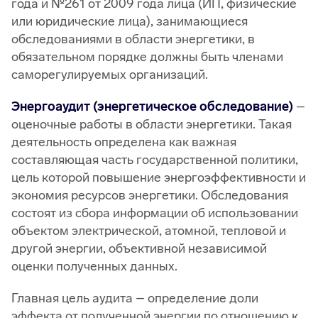
года и №261 от 2009 года лица (ИП, физические
или юридические лица), занимающиеся
обследованиями в области энергетики, в
обязательном порядке должны быть членами
саморегулируемых организаций.
Энергоаудит (энергетическое обследование)
–
оценочные работы в области энергетики. Такая
деятельность определена как важная
составляющая часть государственной политики,
цель которой повышение энергоэффективности и
экономия ресурсов энергетики. Обследования
состоят из сбора информации об использовании
объектом электрической, атомной, тепловой и
другой энергии, объективной независимой
оценки полученных данных.
Главная цель аудита – определение доли
эффекта от полученной энергии по отношению к