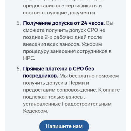
предоставив все сертификаты и
соответствующие документы.
Получение допуска от 24 часов.
Вы
сможете получить допуск СРО не
позднее 2-х рабочих дней после
внесения всех взносов. Ускорим
процедуру занесения сотрудников в
НРС.
Прямые платежи в СРО без
посредников.
Мы бесплатно поможем
получить допуск в Перми и
предоставим сопровождение. К оплате
подлежат только взносы,
установленные Градостроительным
Кодексом.
Напишите нам