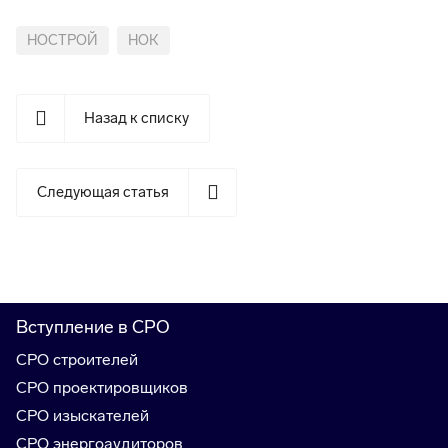
НОСТРОЙ
НОК
Назад к списку
Следующая статья
Вступление в СРО
СРО строителей
СРО проектировщиков
СРО изыскателей
СРО энергоаудиторов